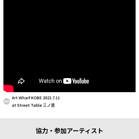
Art Wharf KOBE 2021.7.11
AWK
at Street Table 三ノ宮
協力・参加アーティスト