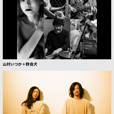
山村いつか＋野良犬