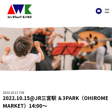
2022.10.11 TUE
2022.10.15@JR三宮駅 ＆3PARK（OHIROME
MARKET）14:00～